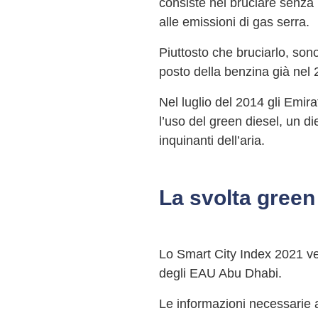
consiste nel bruciare senza 
alle emissioni di gas serra.
Piuttosto che bruciarlo, son
posto della benzina già nel 
Nel luglio del 2014 gli Emira
l’uso del green diesel, un di
inquinanti dell’aria.
La svolta green 
Lo Smart City Index 2021 ved
degli EAU Abu Dhabi.
Le informazioni necessarie a