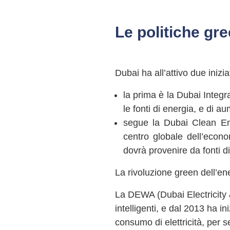
Le politiche gre
Dubai ha all’attivo due inizia
la prima è la Dubai Integr
le fonti di energia, e di a
segue la Dubai Clean Ene
centro globale dell’econo
dovrà provenire da fonti di
La rivoluzione green dell’ene
La DEWA (Dubai Electricity &
intelligenti, e dal 2013 ha i
consumo di elettricità, per s