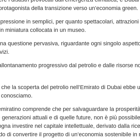
rotagonista della transizione verso un’economia green.
ressione in semplici, per quanto spettacolari, attrazioni
 in miniatura collocata in un museo.
na questione pervasiva, riguardante ogni singolo aspetto 
vizi.
 allontanamento progressivo dal petrolio e dalle risorse n
che la scoperta del petrolio nell’Emirato di Dubai ebbe 
e conosciamo.
miratino comprende che per salvaguardare la prosperità d
 generazioni attuali e di quelle future, non è più possibi
ogna investire nel capitale intellettuale, derivato dalla ri
ado di convertire il progetto di un’economia sostenibile in 