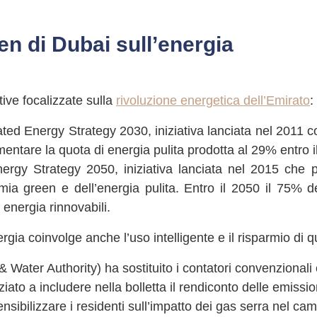
en di Dubai sull’energia
tive focalizzate sulla
rivoluzione energetica dell’Emirato
:
ated Energy Strategy 2030, iniziativa lanciata nel 2011 co
umentare la quota di energia pulita prodotta al 29% entro i
rgy Strategy 2050, iniziativa lanciata nel 2015 che
mia green e dell’energia pulita. Entro il 2050 il 75% d
 energia rinnovabili.
rgia coinvolge anche l’uso intelligente e il risparmio di q
 Water Authority) ha sostituito i contatori convenzionali
niziato a includere nella bolletta il rendiconto delle emiss
ensibilizzare i residenti sull’impatto dei gas serra nel c