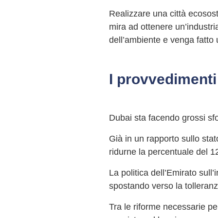
Realizzare una città ecosost
mira ad ottenere un’industria
dell’ambiente e venga fatto u
I provvedimenti
Dubai sta facendo grossi sfor
Già in un rapporto sullo stat
ridurne la percentuale del 1
La politica dell’Emirato sull
spostando verso la tolleranz
Tra le riforme necessarie per