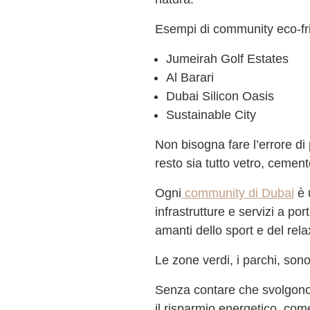
Esempi di community eco-fri
Jumeirah Golf Estates
Al Barari
Dubai Silicon Oasis
Sustainable City
Non bisogna fare l’errore di
resto sia tutto vetro, cement
Ogni
community di Dubai
è 
infrastrutture e servizi a p
amanti dello sport e del rela
Le zone verdi, i parchi, so
Senza contare che svolgono 
il risparmio energetico, com