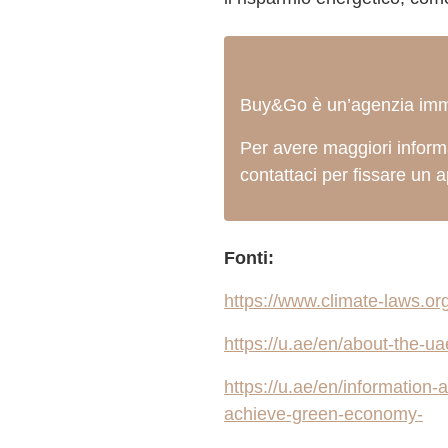
Buy&Go è un’agenzia immobi
Per avere maggiori informa
contattaci per fissare un
Fonti:
https://www.climate-laws.o
https://u.ae/en/about-the-
https://u.ae/en/information-
achieve-green-economy-