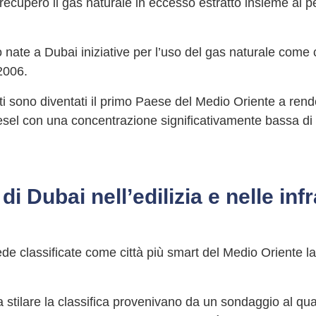
recupero il gas naturale in eccesso estratto insieme al pe
o nate a Dubai iniziative per l’uso del gas naturale come 
2006.
ti sono diventati il primo Paese del Medio Oriente a rende
esel con una concentrazione significativamente bassa di sol
di Dubai nell’edilizia e nelle inf
e classificate come città più smart del Medio Oriente la c
 stilare la classifica provenivano da un sondaggio al qua