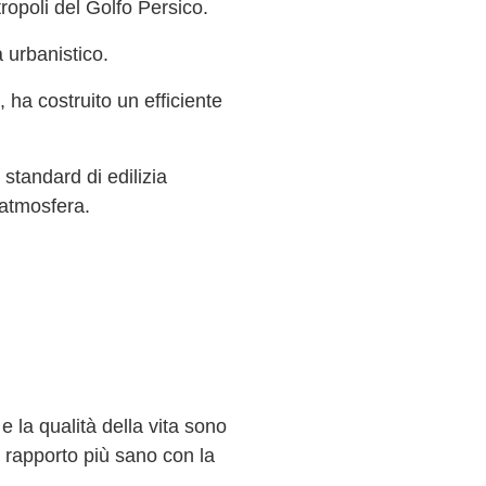
etropoli del Golfo Persico.
 urbanistico.
 ha costruito un efficiente
 standard di edilizia
 atmosfera.
e la qualità della vita sono
n rapporto più sano con la