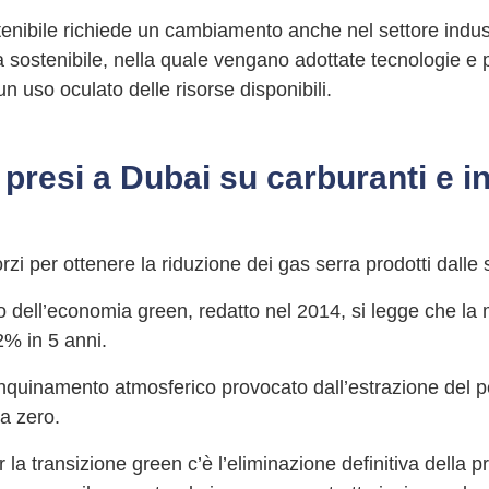
enibile richiede un cambiamento anche nel settore indust
 sostenibile, nella quale vengano adottate tecnologie e pr
n uso oculato delle risorse disponibili.
 presi a Dubai su carburanti e 
zi per ottenere la riduzione dei gas serra prodotti dalle 
o dell’economia green, redatto nel 2014, si legge che la m
2% in 5 anni.
’inquinamento atmosferico provocato dall’estrazione del pe
a zero.
 la transizione green c’è l’eliminazione definitiva della pr