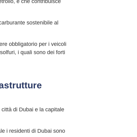
trolio, e che contribuisce
carburante sostenibile al
re obbligatorio per i veicoli
furi, i quali sono dei forti
rastrutture
ittà di Dubai e la capitale
le i residenti di Dubai sono