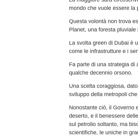
mondo che vuole essere la p
Questa volontà non trova esp
Planet, una foresta pluviale
La svolta green di Dubai è u
come le infrastrutture e i ser
Fa parte di una strategia di
qualche decennio orsono.
Una scelta coraggiosa, dato 
sviluppo della metropoli ch
Nonostante ciò, il Governo e
deserto, e il benessere delle
sul petrolio soltanto, ma bis
scientifiche, le uniche in gr