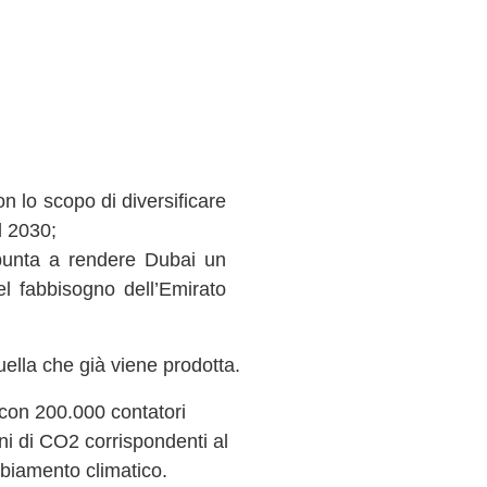
n lo scopo di diversificare
l 2030;
 punta a rendere Dubai un
el fabbisogno dell’Emirato
uella che già viene prodotta.
 con 200.000 contatori
ioni di CO2 corrispondenti al
ambiamento climatico.