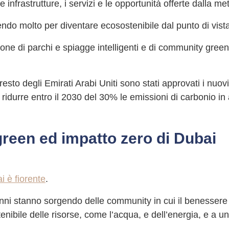
le infrastrutture, i servizi e le opportunità offerte dalla m
endo molto per diventare ecosostenibile dal punto di vista
one di parchi e spiagge intelligenti e di community green,
esto degli Emirati Arabi Uniti sono stati approvati i nuovi
di ridurre entro il 2030 del 30% le emissioni di carbonio in
reen ed impatto zero di Dubai
i è fiorente
.
 anni stanno sorgendo delle community in cui il benessere 
nibile delle risorse, come l’acqua, e dell’energia, e a u