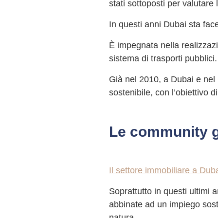
stati sottoposti per valutare 
In questi anni Dubai sta fac
È impegnata nella realizzazi
sistema di trasporti pubblici.
Già nel 2010, a Dubai e nel r
sostenibile, con l’obiettivo 
Le community g
Il settore immobiliare a Duba
Soprattutto in questi ultimi
abbinate ad un impiego soste
natura.