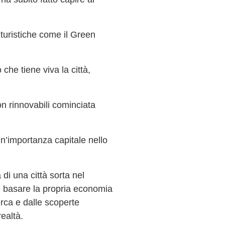
 turistiche come il Green
che tiene viva la città,
on rinnovabili cominciata
un’importanza capitale nello
i una città sorta nel
le basare la propria economia
cerca e dalle scoperte
realtà.