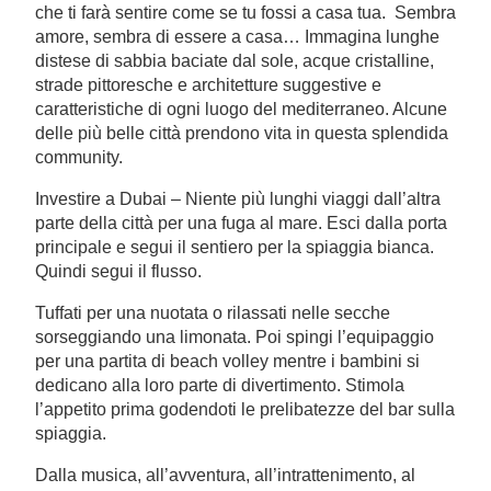
che ti farà sentire come se tu fossi a casa tua. Sembra
amore, sembra di essere a casa… Immagina lunghe
distese di sabbia baciate dal sole, acque cristalline,
strade pittoresche e architetture suggestive e
caratteristiche di ogni luogo del mediterraneo. Alcune
delle più belle città prendono vita in questa splendida
community.
Investire a Dubai – Niente più lunghi viaggi dall’altra
parte della città per una fuga al mare. Esci dalla porta
principale e segui il sentiero per la spiaggia bianca.
Quindi segui il flusso.
Tuffati per una nuotata o rilassati nelle secche
sorseggiando una limonata. Poi spingi l’equipaggio
per una partita di beach volley mentre i bambini si
dedicano alla loro parte di divertimento. Stimola
l’appetito prima godendoti le prelibatezze del bar sulla
spiaggia.
Dalla musica, all’avventura, all’intrattenimento, al