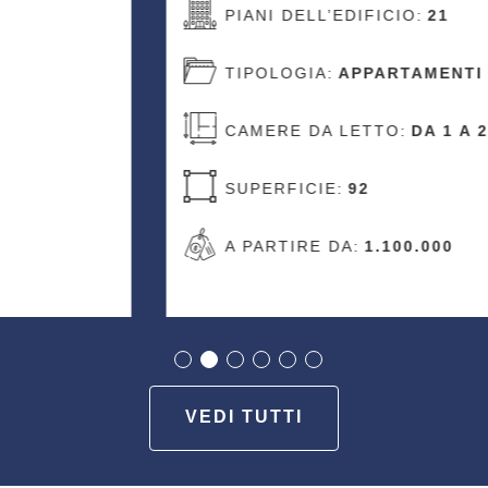
PIANI DELL’EDIFICIO:
21
TIPOLOGIA:
APPARTAMENTI
CAMERE DA LETTO:
DA 1 A 2
SUPERFICIE:
92
A PARTIRE DA:
1.100.000
VEDI TUTTI