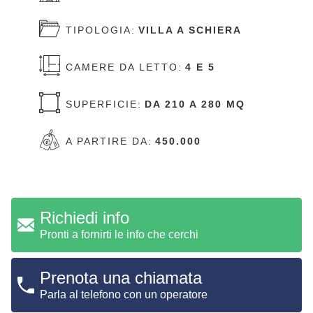
TIPOLOGIA:
VILLA A SCHIERA
CAMERE DA LETTO:
4 E 5
SUPERFICIE:
DA 210 A 280 MQ
A PARTIRE DA:
450.000
Richiedi info
Pronti a fornirti le info che cerchi
Prenota una chiamata
Parla al telefono con un operatore