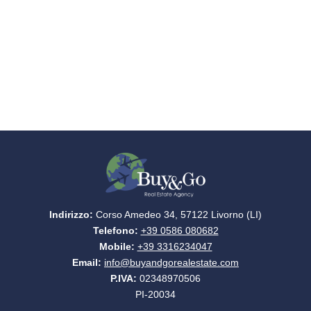
Indirizzo:
Corso Amedeo 34, 57122 Livorno (LI)
Telefono:
+39 0586 080682
Mobile:
+39 3316234047
Email:
info@buyandgorealestate.com
P.IVA:
02348970506
PI-20034