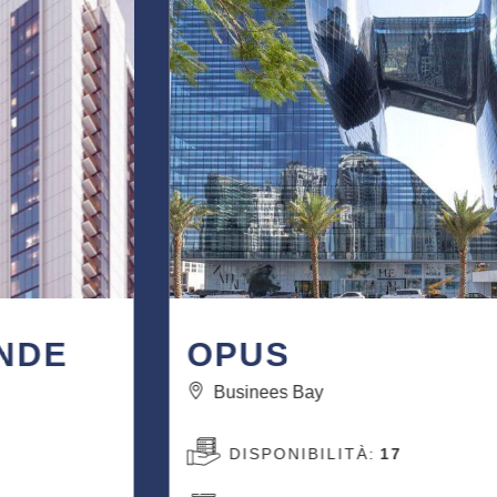
OPUS
Businees Bay
DISPONIBILITÀ:
17