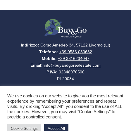
Indirizzo:
Corso Amedeo 34, 57122 Livorno (LI)
Telefono:
+39 0586 080682
Mobile:
+39 3316234047
Email:
info@buyandgorealestate.com
P.IVA:
02348970506
PI-20034
We use cookies on our website to give you the most relevant
experience by remembering your preferences and repeat
visits. By clicking “Accept All”, you consent to the use of ALL
the cookies. However, you may visit "Cookie Settings" to
provide a controlled consent.
1
NEWSLETTER
Cookie Settings
Accept All