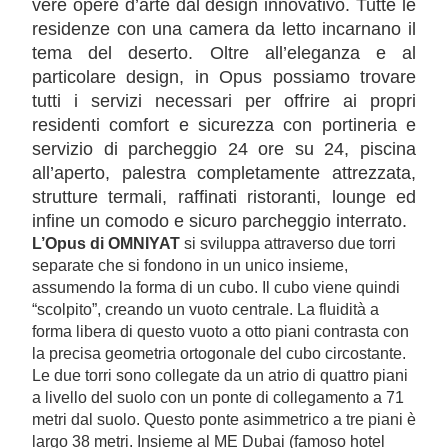
vere opere d’arte dal design innovativo. Tutte le
residenze con una camera da letto incarnano il
tema del deserto. Oltre all’eleganza e al
particolare design, in Opus possiamo trovare
tutti i servizi necessari per offrire ai propri
residenti comfort e sicurezza con portineria e
servizio di parcheggio 24 ore su 24, piscina
all’aperto, palestra completamente attrezzata,
strutture termali, raffinati ristoranti, lounge ed
infine un comodo e sicuro parcheggio interrato.
L’Opus di OMNIYAT
si sviluppa attraverso due torri
separate che si fondono in un unico insieme,
assumendo la forma di un cubo. Il cubo viene quindi
“scolpito”, creando un vuoto centrale. La fluidità a
forma libera di questo vuoto a otto piani contrasta con
la precisa geometria ortogonale del cubo circostante.
Le due torri sono collegate da un atrio di quattro piani
a livello del suolo con un ponte di collegamento a 71
metri dal suolo. Questo ponte asimmetrico a tre piani è
largo 38 metri. Insieme al ME Dubai (famoso hotel