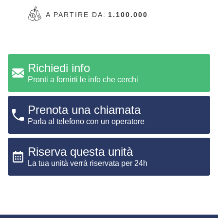
A PARTIRE DA:
1.100.000
Richiedi info
Pronti a fornirti le info che cerchi
Prenota una chiamata
Parla al telefono con un operatore
Riserva questa unità
La tua unità verrà riservata per 24h