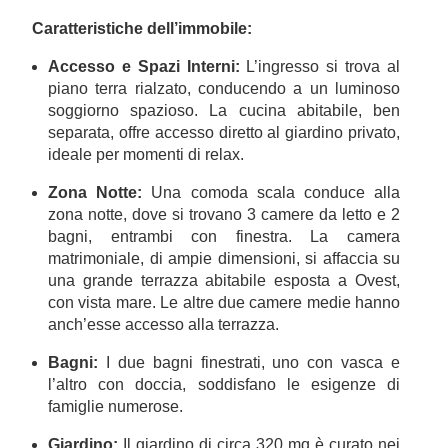
Caratteristiche dell’immobile:
Accesso e Spazi Interni:
L’ingresso si trova al
piano terra rialzato, conducendo a un luminoso
soggiorno spazioso. La cucina abitabile, ben
separata, offre accesso diretto al giardino privato,
ideale per momenti di relax.
Zona Notte:
Una comoda scala conduce alla
zona notte, dove si trovano 3 camere da letto e 2
bagni, entrambi con finestra. La camera
matrimoniale, di ampie dimensioni, si affaccia su
una grande terrazza abitabile esposta a Ovest,
con vista mare. Le altre due camere medie hanno
anch’esse accesso alla terrazza.
Bagni:
I due bagni finestrati, uno con vasca e
l’altro con doccia, soddisfano le esigenze di
famiglie numerose.
Giardino:
Il giardino di circa 320 mq è curato nei