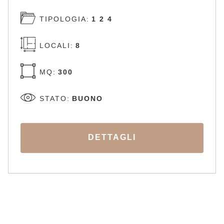
TIPOLOGIA:
1 2 4
LOCALI:
8
MQ:
300
STATO:
BUONO
DETTAGLI