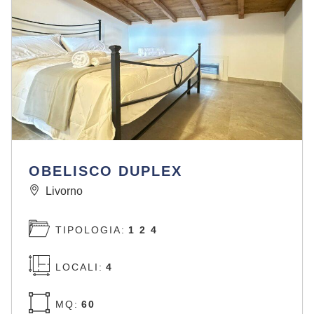
OBELISCO DUPLEX
Livorno
TIPOLOGIA:
1 2 4
LOCALI:
4
MQ:
60