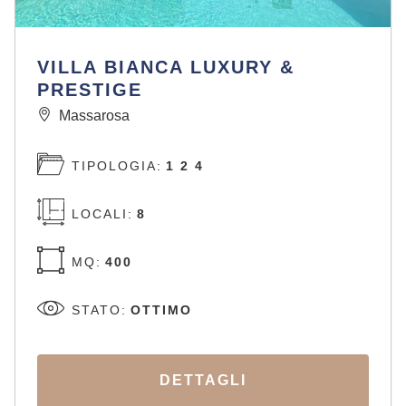
VILLA BIANCA LUXURY &
PRESTIGE
Massarosa
TIPOLOGIA:
1 2 4
LOCALI:
8
MQ:
400
STATO:
OTTIMO
DETTAGLI