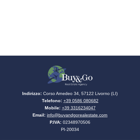
Indirizzo:
Corso Amedeo 34, 57122 Livorno (LI)
Telefono:
+39 0586 080682
Mobile:
+39 3316234047
Email:
info@buyandgorealestate.com
P.IVA:
02348970506
PI-20034