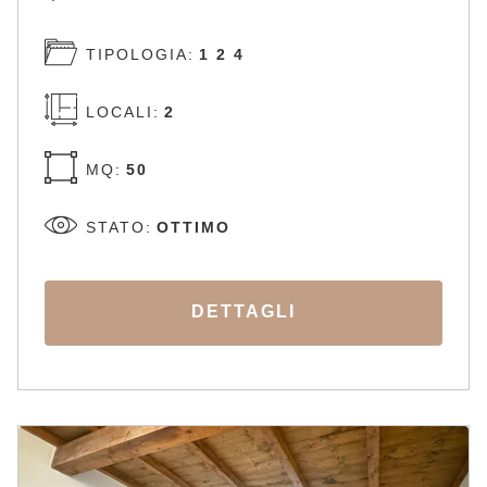
TIPOLOGIA:
1 2 4
LOCALI:
2
MQ:
50
STATO:
OTTIMO
DETTAGLI